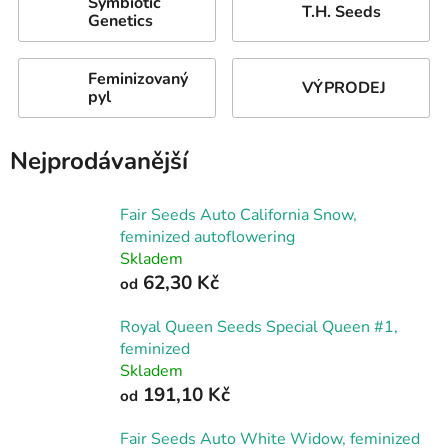
Symbiotic
T.H. Seeds
Genetics
Feminizovaný
VÝPRODEJ
pyl
Nejprodávanější
Fair Seeds Auto California Snow,
feminized autoflowering
Skladem
62,30 Kč
od
Royal Queen Seeds Special Queen #1,
feminized
Skladem
191,10 Kč
od
Fair Seeds Auto White Widow, feminized