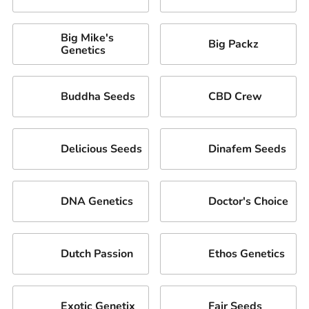
Big Mike's
Big Packz
Genetics
Buddha Seeds
CBD Crew
Delicious Seeds
Dinafem Seeds
DNA Genetics
Doctor's Choice
Dutch Passion
Ethos Genetics
Exotic Genetix
Fair Seeds