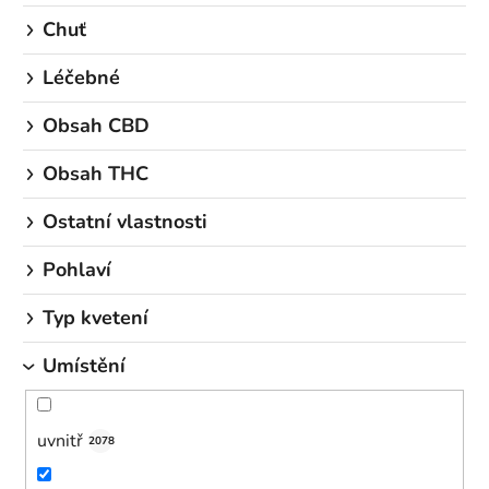
Chuť
Léčebné
Obsah CBD
Obsah THC
Ostatní vlastnosti
Pohlaví
Typ kvetení
Umístění
uvnitř
2078