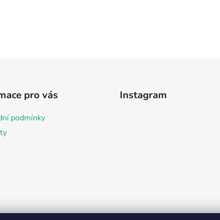
mace pro vás
Instagram
ní podmínky
ty