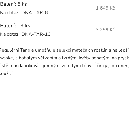
Balení: 6 ks
1 649 Kč
Na dotaz
| DNA-TAR-6
Balení: 13 ks
3 299 Kč
Na dotaz
| DNA-TAR-13