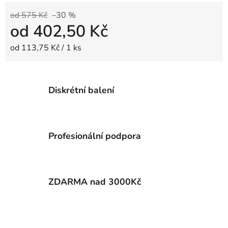
od 575 Kč
–30 %
od
402,50 Kč
Měrná cena:
od 113,75 Kč / 1 ks
Diskrétní balení
Profesionální podpora
ZDARMA nad 3000Kč