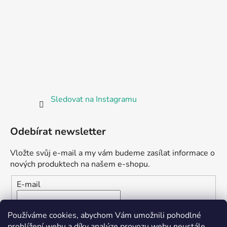
Sledovat na Instagramu
Odebírat newsletter
Vložte svůj e-mail a my vám budeme zasílat informace o
nových produktech na našem e-shopu.
E-mail
Vložením e-mailu souhlasíte s
podmínkami ochrany
Používáme cookies, abychom Vám umožnili pohodlné
osobních údajů
prohlížení webu a díky analýze provozu webu neustále