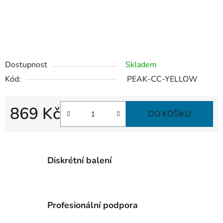
Dostupnost
Skladem
Kód:
PEAK-CC-YELLOW
869 Kč
DO KOŠÍKU
Měrná cena:
Diskrétní balení
Profesionální podpora