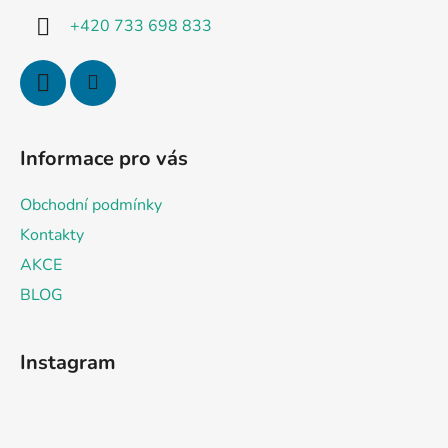
í
+420 733 698 833
Informace pro vás
Obchodní podmínky
Kontakty
AKCE
BLOG
Instagram