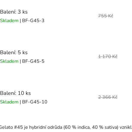
Balení: 3 ks
755 Kč
Skladem
| BF-G45-3
Balení: 5 ks
1 170 Kč
Skladem
| BF-G45-5
Balení: 10 ks
2 366 Kč
Skladem
| BF-G45-10