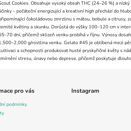
mace pro vás
Instagram
ní podmínky
ty