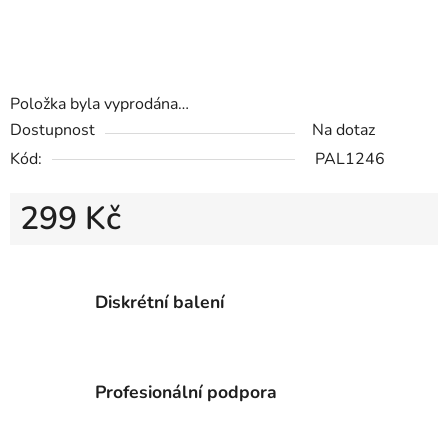
Položka byla vyprodána…
Dostupnost
Na dotaz
Kód:
PAL1246
299 Kč
Měrná cena:
Diskrétní balení
Profesionální podpora