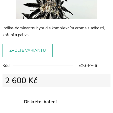
Indika-dominantní hybrid s komplexním aroma sladkosti,
koření a paliva.
ZVOLTE VARIANTU
Kód:
EXG-PF-6
2 600 Kč
Měrná cena:
Diskrétní balení