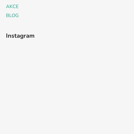
AKCE
BLOG
Instagram