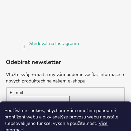
Sledovat na Instagramu
Odebírat newsletter
Vložte svůj e-mail a my vám budeme zasílat informace o
nových produktech na našem e-shopu.
E-mail
Vložením e-mailu souhlasíte s
podmínkami ochrany
Používáme cookies, abychom Vám umožnili pohodlné
osobních údajů
prohlížení webu a díky analýze provozu webu neustále
zlepšovali jeho funkce, výkon a použitelnost.
Více
PŘIHLÁSIT SE
informací