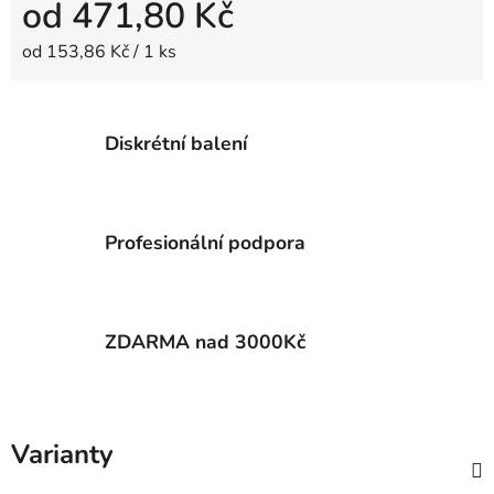
od
471,80 Kč
Měrná cena:
od 153,86 Kč / 1 ks
Diskrétní balení
Profesionální podpora
ZDARMA nad 3000Kč
Varianty