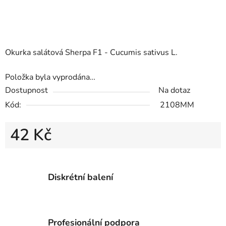
Okurka salátová Sherpa F1 - Cucumis sativus L.
Položka byla vyprodána…
Dostupnost
Na dotaz
Kód:
2108MM
42 Kč
Měrná cena:
Diskrétní balení
Profesionální podpora