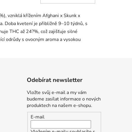
KOŠÍKU
Odebírat newsletter
Vložte svůj e-mail a my vám
budeme zasílat informace o nových
produktech na našem e-shopu.
E-mail
Vložením e-mailu souhlasíte s