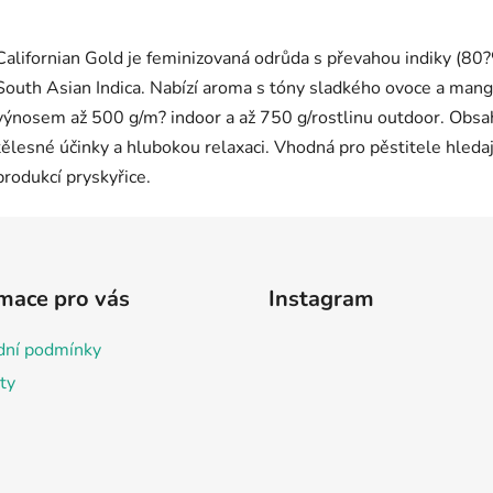
mace pro vás
Instagram
ní podmínky
ty