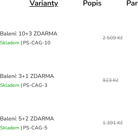
Varianty
Popis
Pa
Balení: 10+3 ZDARMA
2 509 Kč
Skladem
| PS-CAG-10
Balení: 3+1 ZDARMA
923 Kč
Skladem
| PS-CAG-3
Balení: 5+2 ZDARMA
1 391 Kč
Skladem
| PS-CAG-5