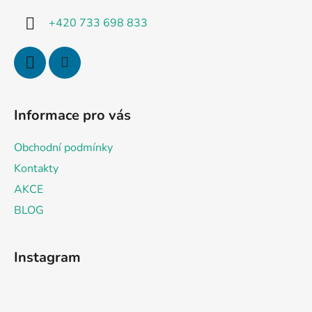
í
+420 733 698 833
Informace pro vás
Obchodní podmínky
Kontakty
AKCE
BLOG
Instagram