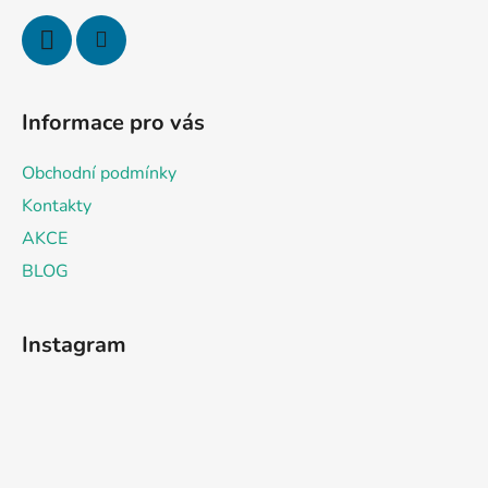
Informace pro vás
Obchodní podmínky
Kontakty
AKCE
BLOG
Instagram