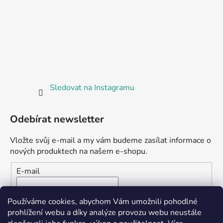
Sledovat na Instagramu
Odebírat newsletter
Vložte svůj e-mail a my vám budeme zasílat informace o
nových produktech na našem e-shopu.
E-mail
Vložením e-mailu souhlasíte s
podmínkami ochrany
Používáme cookies, abychom Vám umožnili pohodlné
osobních údajů
prohlížení webu a díky analýze provozu webu neustále