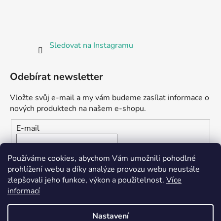
Sledovat na Instagramu
Odebírat newsletter
Vložte svůj e-mail a my vám budeme zasílat informace o
nových produktech na našem e-shopu.
E-mail
Vložením e-mailu souhlasíte s
podmínkami ochrany
Používáme cookies, abychom Vám umožnili pohodlné
osobních údajů
prohlížení webu a díky analýze provozu webu neustále
zlepšovali jeho funkce, výkon a použitelnost.
Více
PŘIHLÁSIT SE
informací
Nastavení