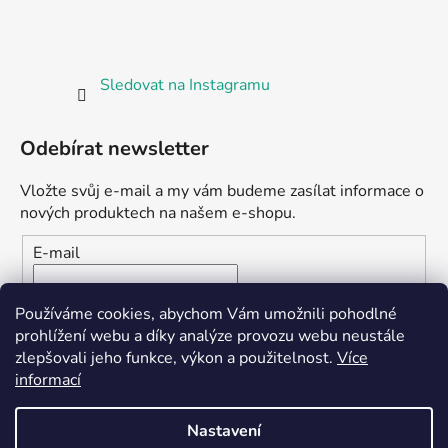
Sledovat na Instagramu
Odebírat newsletter
Vložte svůj e-mail a my vám budeme zasílat informace o
nových produktech na našem e-shopu.
E-mail
Vložením e-mailu souhlasíte s
podmínkami ochrany
Používáme cookies, abychom Vám umožnili pohodlné
osobních údajů
prohlížení webu a díky analýze provozu webu neustále
zlepšovali jeho funkce, výkon a použitelnost.
Více
PŘIHLÁSIT SE
informací
Nastavení