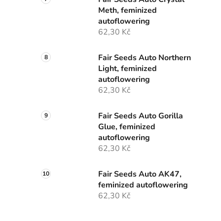
Meth, feminized
autoflowering
62,30 Kč
Fair Seeds Auto Northern
Light, feminized
autoflowering
62,30 Kč
Fair Seeds Auto Gorilla
Glue, feminized
autoflowering
62,30 Kč
Fair Seeds Auto AK47,
feminized autoflowering
62,30 Kč