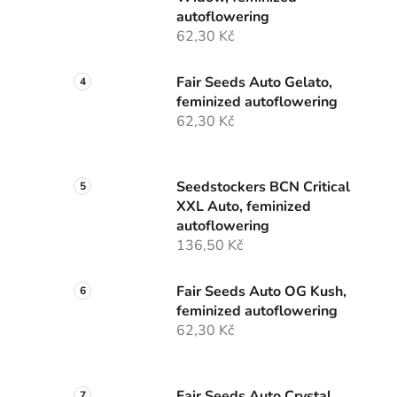
autoflowering
62,30 Kč
Fair Seeds Auto Gelato,
feminized autoflowering
62,30 Kč
Seedstockers BCN Critical
XXL Auto, feminized
autoflowering
136,50 Kč
Fair Seeds Auto OG Kush,
feminized autoflowering
62,30 Kč
Fair Seeds Auto Crystal