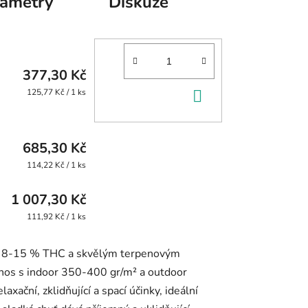
rametry
Diskuze
377,30 Kč
DO
Měrná
125,77 Kč / 1 ks
cena:
KOŠÍKU
685,30 Kč
Měrná
114,22 Kč / 1 ks
cena:
1 007,30 Kč
Měrná
111,92 Kč / 1 ks
cena: