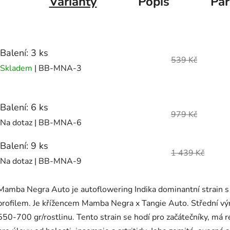
Varianty
Popis
Pa
Balení: 3 ks
539 Kč
Skladem
| BB-MNA-3
Balení: 6 ks
979 Kč
Na dotaz
| BB-MNA-6
Balení: 9 ks
1 439 Kč
Na dotaz
| BB-MNA-9