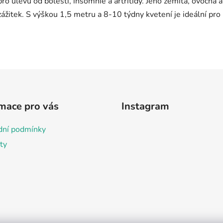
mace pro vás
Instagram
ní podmínky
ty