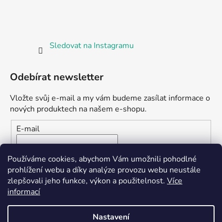
Sledovat na Instagramu
Odebírat newsletter
Vložte svůj e-mail a my vám budeme zasílat informace o
nových produktech na našem e-shopu.
E-mail
Vložením e-mailu souhlasíte s
podmínkami ochrany
Používáme cookies, abychom Vám umožnili pohodlné
osobních údajů
prohlížení webu a díky analýze provozu webu neustále
zlepšovali jeho funkce, výkon a použitelnost.
Více
PŘIHLÁSIT SE
informací
Nastavení