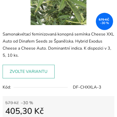
579 KČ
–30 %
Samonakvétací feminizovaná konopná semínka Cheese XXL
Auto od Dinafem Seeds ze Španělska. Hybrid Exodus
Cheese a Cheese Auto. Dominantní indica. K dispozici v 3,
5, 10 ks.
ZVOLTE VARIANTU
Kód:
DF-CHXXLA-3
579 Kč
–30 %
405,30 Kč