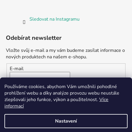
Sledovat na Instagramu
Odebírat newsletter
Vložte svůj e-mail a my vám budeme zasílat informace o
nových produktech na našem e-shopu.
E-mail
Vložením e-mailu souhlasíte s
podmínkami ochrany
Používáme cookies, abychom Vám umožnili pohodlné
osobních údajů
prohlížení webu a díky analýze provozu webu neustále
zlepšovali jeho funkce, výkon a použitelnost.
Více
PŘIHLÁSIT SE
informací
Nastavení