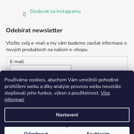
Sledovat na Instagramu
Odebírat newsletter
Vložte svůj e-mail a my vám budeme zasílat informace o
nových produktech na našem e-shopu.
E-mail
Vložením e-mailu souhlasíte s
podmínkami ochrany
Používáme cookies, abychom Vám umožnili pohodlné
osobních údajů
prohlížení webu a díky analýze provozu webu neustále
zlepšovali jeho funkce, výkon a použitelnost.
Více
PŘIHLÁSIT SE
informací
Nastavení
Vytvořil Shoptet