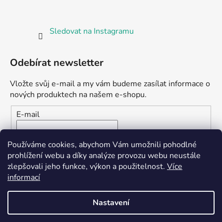
Sledovat na Instagramu
Odebírat newsletter
Vložte svůj e-mail a my vám budeme zasílat informace o
nových produktech na našem e-shopu.
E-mail
Vložením e-mailu souhlasíte s
podmínkami ochrany
Používáme cookies, abychom Vám umožnili pohodlné
osobních údajů
prohlížení webu a díky analýze provozu webu neustále
zlepšovali jeho funkce, výkon a použitelnost.
Více
PŘIHLÁSIT SE
informací
Nastavení